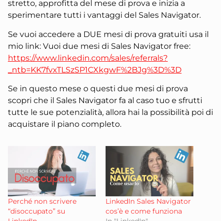
stretto, approfitta del mese di prova e inizia a
sperimentare tutti i vantaggi del Sales Navigator.
Se vuoi accedere a DUE mesi di prova gratuiti usa il
mio link: Vuoi due mesi di Sales Navigator free:
https://www.linkedin.com/sales/referrals?
_ntb=KK7fvxTLSzSP1CXkgwF%2BJg%3D%3D
Se in questo mese o questi due mesi di prova
scopri che il Sales Navigator fa al caso tuo e sfrutti
tutte le sue potenzialità, allora hai la possibilità poi di
acquistare il piano completo.
Perché non scrivere
LinkedIn Sales Navigator
“disoccupato” su
cos’è e come funziona
LinkedIn
In "LinkedIn"