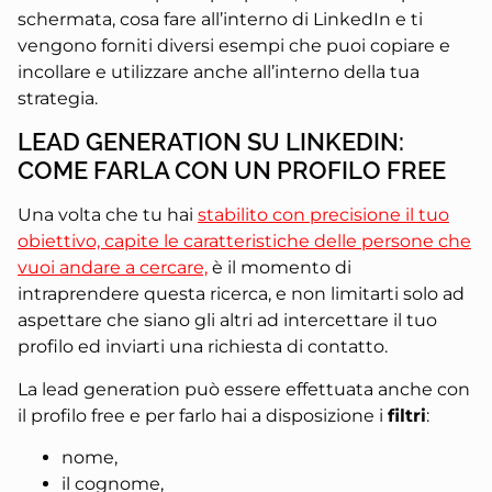
schermata, cosa fare all’interno di LinkedIn e ti
vengono forniti diversi esempi che puoi copiare e
incollare e utilizzare anche all’interno della tua
strategia.
LEAD GENERATION SU LINKEDIN:
COME FARLA CON UN PROFILO FREE
Una volta che tu hai
stabilito con precisione il tuo
obiettivo, capite le caratteristiche delle persone che
vuoi andare a cercare,
è il momento di
intraprendere questa ricerca, e non limitarti solo ad
aspettare che siano gli altri ad intercettare il tuo
profilo ed inviarti una richiesta di contatto.
La lead generation può essere effettuata anche con
il profilo free e per farlo hai a disposizione i
filtri
:
nome,
il cognome,