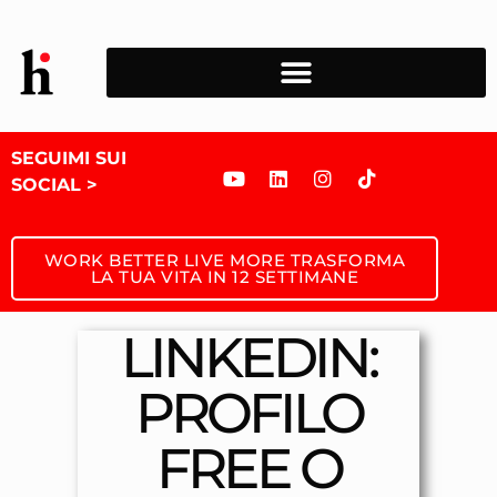
SEGUIMI SUI
SOCIAL >
WORK BETTER LIVE MORE TRASFORMA
LA TUA VITA IN 12 SETTIMANE
LINKEDIN:
PROFILO
FREE O