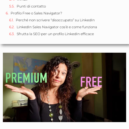
Punti di contatto
Profilo Free o Sales Navigator?
Perché non scrivere “disoccupato” su LinkedIn
LinkedIn Sales Navigator cos’è e come funziona
Sfrutta la SEO per un profilo LinkedIn efficace