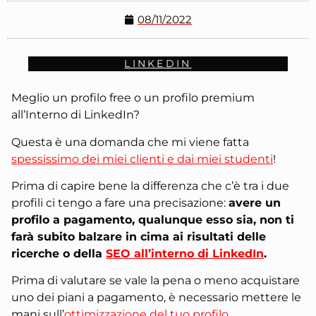
08/11/2022
LINKEDIN
Meglio un profilo free o un profilo premium
all’Interno di LinkedIn?
Questa è una domanda che mi viene fatta
spessissimo dei miei clienti e dai miei studenti
!
Prima di capire bene la differenza che c’è tra i due
profili ci tengo a fare una precisazione:
avere un
profilo a pagamento, qualunque esso sia, non ti
farà subito balzare in cima ai risultati delle
ricerche o della
SEO all’interno di LinkedIn
.
Prima di valutare se vale la pena o meno acquistare
uno dei piani a pagamento, è necessario mettere le
mani sull’
ottimizzazione del tuo profilo
.