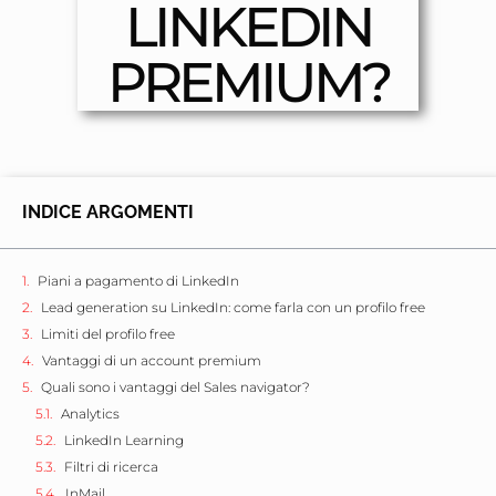
LINKEDIN
PREMIUM?
INDICE ARGOMENTI
Piani a pagamento di LinkedIn
Lead generation su LinkedIn: come farla con un profilo free
Limiti del profilo free
Vantaggi di un account premium
Quali sono i vantaggi del Sales navigator?
Analytics
LinkedIn Learning
Filtri di ricerca
InMail